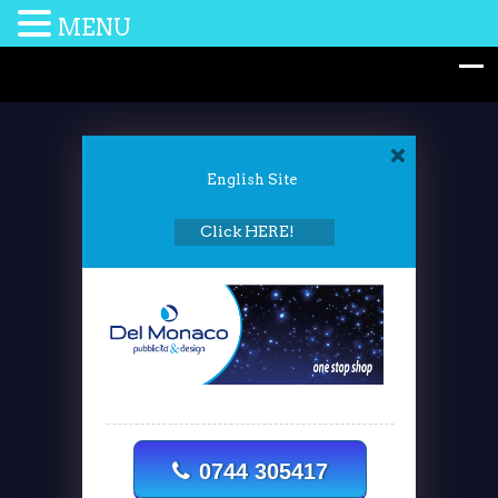
MENU
English Site
Click HERE!
0744 305417