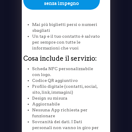
senza impegno
Mai più biglietti persi o numeri
sbagliati
Un tap e il tuo contatto è salvato
per sempre con tutte le
informazioni che vuoi
Cosa include il servizio:
Scheda NFC personalizzabile
con logo.
Codice QR aggiuntivo
Profilo digitale (contatti, social,
sito, link, immagini)
Design su misura
Aggiornabile
Nessuna App richiesta per
funzionare
Sovranità dei dati. I Dati
personali non vanno in giro per