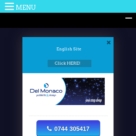
MENU
English Site
Click HERE!
0744 305417