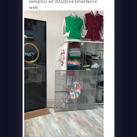
semplici ed intuitive interfacce
web.