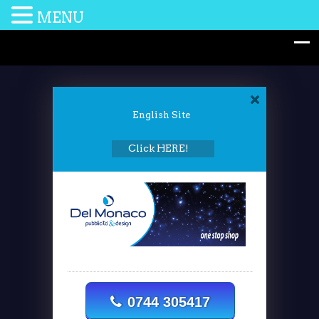
MENU
English Site
Click HERE!
0744 305417