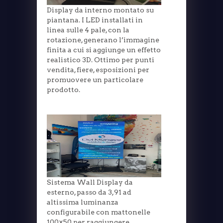
Display da interno montato su
piantana. I LED installati in
linea sulle 4 pale, con la
rotazione, generano l’immagine
finita a cui si aggiunge un effetto
realistico 3D. Ottimo per punti
vendita, fiere, esposizioni per
promuovere un particolare
prodotto.
Sistema Wall Display da
esterno, passo da 3,91 ad
altissima luminanza
configurabile con mattonelle
100×50 per raggiungere