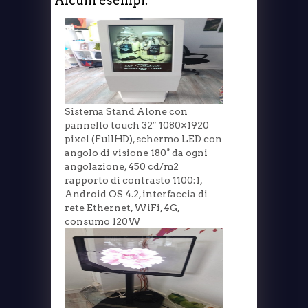
Alcuni esempi:
Sistema Stand Alone con
pannello touch 32″ 1080×1920
pixel (FullHD), schermo LED con
angolo di visione 180° da ogni
angolazione, 450 cd/m2
rapporto di contrasto 1100:1,
Android OS 4.2, interfaccia di
rete Ethernet, WiFi, 4G,
consumo 120W